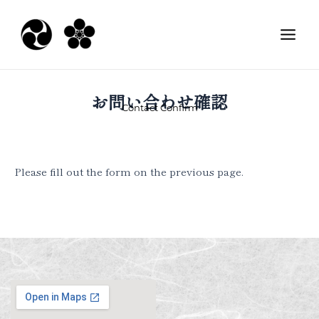
内
Main
容
Men
を
ス
キ
ッ
お問い合わせ確認
Contact Confirm
プ
Please fill out the form on the previous page.